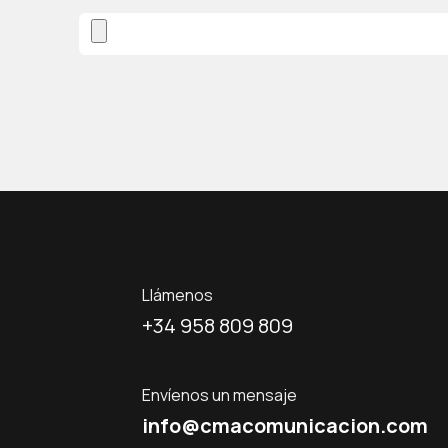
Llámenos
+34 958 809 809
Envíenos un mensaje
info@cmacomunicacion.com