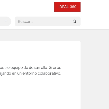
cto
IDEAL 360
s
estro equipo de desarrollo. Si eres
ajando en un entorno colaborativo,