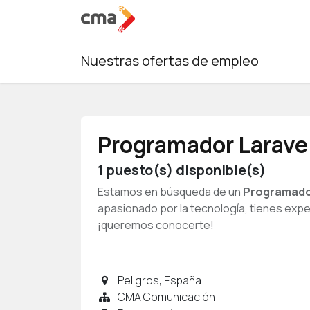
Ir al contenido
Servic
Nuestras ofertas de empleo
Programador Larave
1
puesto(s) disponible(s)
Estamos en búsqueda de un
Programado
apasionado por la tecnología, tienes expe
¡queremos conocerte!
Peligros
,
España
CMA Comunicación