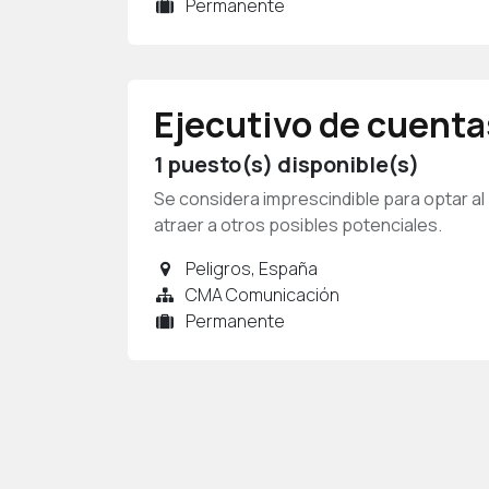
Permanente
Ejecutivo de cuenta
1
puesto(s) disponible(s)
Se considera imprescindible para optar al
atraer a otros posibles potenciales.
Peligros
,
España
CMA Comunicación
Permanente