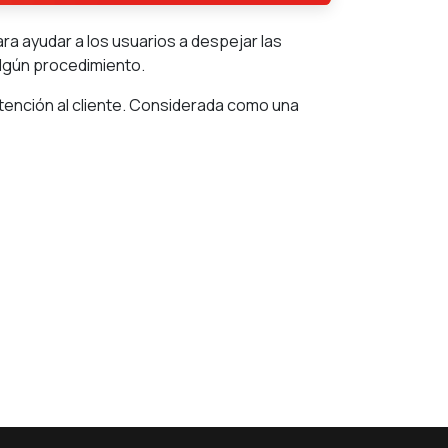
a ayudar a los usuarios a despejar las
algún procedimiento.
tención al cliente. Considerada como una