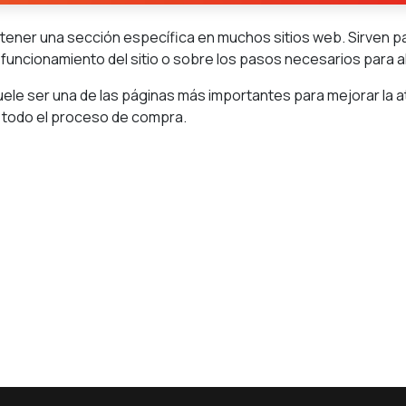
ener una sección específica en muchos sitios web. Sirven par
 funcionamiento del sitio o sobre los pasos necesarios para 
ele ser una de las páginas más importantes para mejorar la a
 todo el proceso de compra.