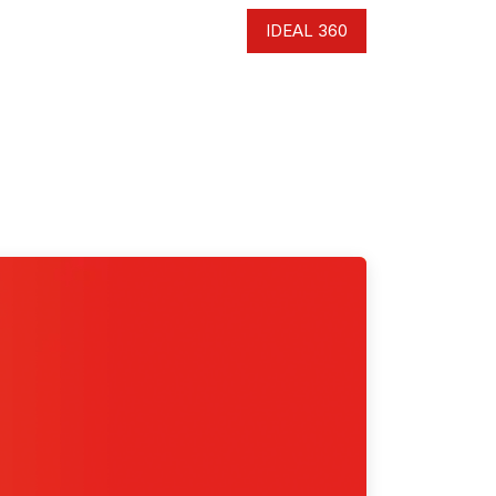
cto
IDEAL 360