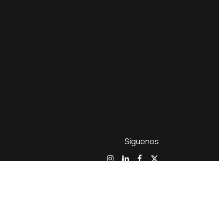
Síguenos
•
Cookies
Blog