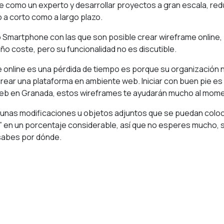
 como un experto y desarrollar proyectos a gran escala, redu
a corto como a largo plazo.
o Smartphone con las que son posible crear wireframe online,
o coste, pero su funcionalidad no es discutible.
me online es una pérdida de tiempo es porque su organización
rear una plataforma en ambiente web. Iniciar con buen pie es 
web en Granada
, estos wireframes te ayudarán mucho al mome
unas modificaciones u objetos adjuntos que se puedan colocar
r” en un porcentaje considerable, así que no esperes mucho,
sabes por dónde.