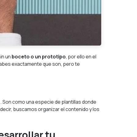
in un
boceto o un prototipo
, por ello en el
abes exactamente que son, pero te
b
. Son como una especie de plantillas donde
decir, buscamos organizar el contenido y los
sarrollar tu