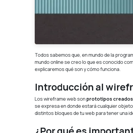
Todos sabemos que, en mundo de la program
mundo online se creo lo que es conocido co
explicaremos qué son y cómo funciona.
Introducción al wire
Los wireframe web son
prototipos creados 
se expresa en donde estará cualquier objeto 
distintos bloques de tu web para tener una 
¿Por qué es important