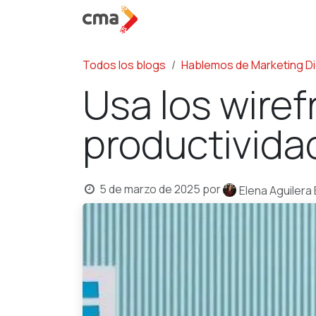
Ir al contenido
Servic
Todos los blogs
Hablemos de Marketing Dig
Usa los wire
productivida
5 de marzo de 2025
por
Elena Aguilera