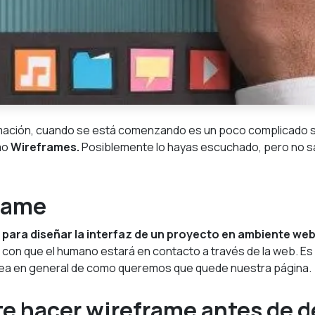
ación, cuando se está comenzando es un poco complicado s
mo
Wireframes.
Posiblemente lo hayas escuchado, pero no s
frame
para diseñar la interfaz de un proyecto en ambiente we
con que el humano estará en contacto a través de la web. Es 
idea en general de como queremos que quede nuestra página.
e hacer wireframe antes de de