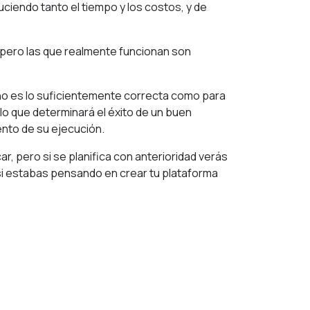
ciendo tanto el tiempo y los costos, y de
 pero las que realmente funcionan son
 no es lo suficientemente correcta como para
lo que determinará el éxito de un buen
nto de su ejecución.
, pero si se planifica con anterioridad verás
 si estabas pensando en crear tu plataforma