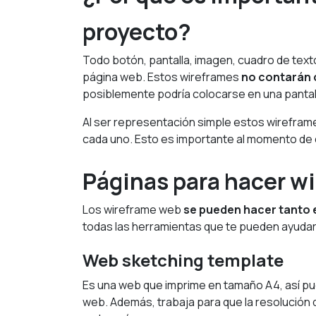
proyecto?
Todo botón, pantalla, imagen, cuadro de texto
página web. Estos wireframes
no contarán c
posiblemente podría colocarse en una pantal
Al ser representación simple estos wireframe
cada uno. Esto es importante al momento de 
Páginas para hacer w
Los wireframe web
se pueden hacer tanto e
todas las herramientas que te pueden ayudar
Web sketching template
Es una web que imprime en tamaño A4, así pue
web. Además, trabaja para que la resolución