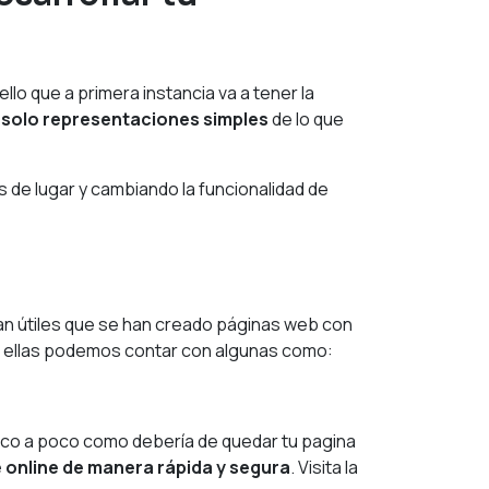
lo que a primera instancia va a tener la
n solo representaciones simples
de lo que
 de lugar y cambiando la funcionalidad de
tan útiles que se han creado páginas web con
e ellas podemos contar con algunas como:
poco a poco como debería de quedar tu pagina
 online de manera rápida y segura
.
Visita la