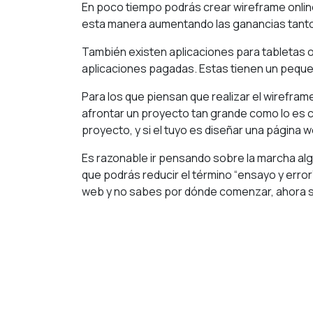
En poco tiempo podrás crear wireframe online
esta manera aumentando las ganancias tanto 
También existen aplicaciones para tabletas 
aplicaciones pagadas. Estas tienen un pequeñ
Para los que piensan que realizar el wirefra
afrontar un proyecto tan grande como lo es c
proyecto, y si el tuyo es
diseñar una página 
Es razonable ir pensando sobre la marcha alg
que podrás reducir el término “ensayo y erro
web y no sabes por dónde comenzar, ahora 