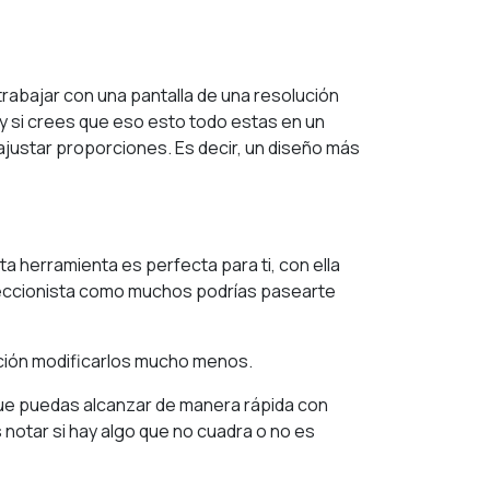
rabajar con una pantalla de una resolución
, y si crees que eso esto todo estas en un
 ajustar proporciones. Es decir, un diseño más
a herramienta es perfecta para ti, con ella
erfeccionista como muchos podrías pasearte
ación modificarlos mucho menos.
 que puedas alcanzar de manera rápida con
notar si hay algo que no cuadra o no es