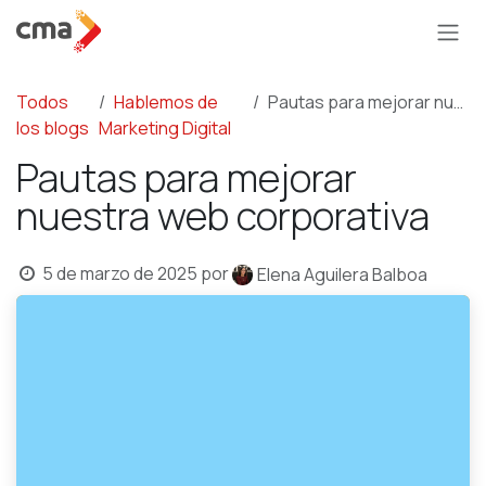
Ir al contenido
Todos
Hablemos de
Pautas para mejorar nuestra web corporativa
los blogs
Marketing Digital
Pautas para mejorar
nuestra web corporativa
5 de marzo de 2025
por
Elena Aguilera Balboa