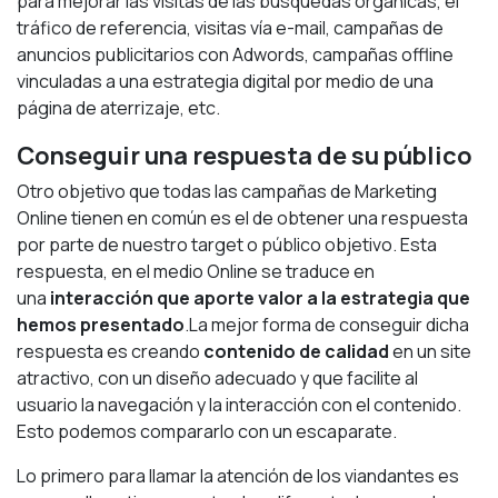
para mejorar las visitas de las búsquedas orgánicas, el
tráfico de referencia, visitas vía e-mail, campañas de
anuncios publicitarios con Adwords, campañas offline
vinculadas a una estrategia digital por medio de una
página de aterrizaje, etc.
Conseguir una respuesta de su público
Otro objetivo que todas las campañas de Marketing
Online tienen en común es el de obtener una respuesta
por parte de nuestro target o público objetivo. Esta
respuesta, en el medio Online se traduce en
una
interacción que aporte valor a la estrategia que
hemos presentado
.La mejor forma de conseguir dicha
respuesta es creando
contenido de calidad
en un site
atractivo, con un diseño adecuado y que facilite al
usuario la navegación y la interacción con el contenido.
Esto podemos compararlo con un escaparate.
Lo primero para llamar la atención de los viandantes es