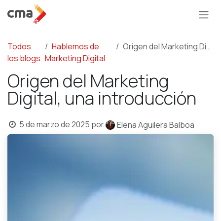
Ir al contenido
Todos
Hablemos de
Origen del Marketing Digital, una introducción
los blogs
Marketing Digital
Origen del Marketing
Digital, una introducción
5 de marzo de 2025
por
Elena Aguilera Balboa