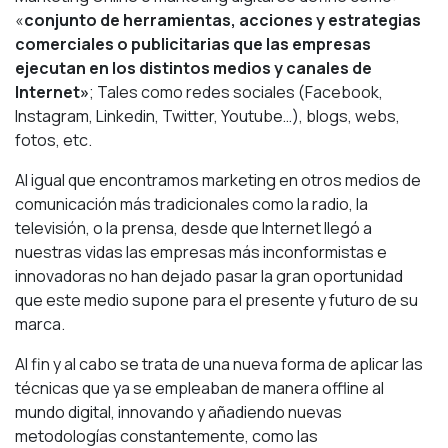
«
conjunto de herramientas, acciones y estrategias
comerciales o publicitarias que las empresas
ejecutan en los distintos medios y canales de
Internet»
; Tales como redes sociales (Facebook,
Instagram, Linkedin, Twitter, Youtube…), blogs, webs,
fotos, etc.
Al igual que encontramos marketing en otros medios de
comunicación más tradicionales como la radio, la
televisión, o la prensa, desde que Internet llegó a
nuestras vidas las empresas más inconformistas e
innovadoras no han dejado pasar la gran oportunidad
que este medio supone para el presente y futuro de su
marca.
Al fin y al cabo se trata de una nueva forma de aplicar las
técnicas que ya se empleaban de manera offline al
mundo digital, innovando y añadiendo nuevas
metodologías constantemente, como las