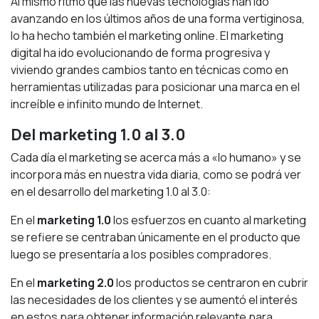
Al mismo ritmo que las nuevas tecnologías han ido
avanzando en los últimos años de una forma vertiginosa,
lo ha hecho también el marketing online. El marketing
digital ha ido evolucionando de forma progresiva y
viviendo grandes cambios tanto en técnicas como en
herramientas utilizadas para posicionar una marca en el
increíble e infinito mundo de Internet.
Del marketing 1.0 al 3.0
Cada día el marketing se acerca más a «lo humano» y se
incorpora más en nuestra vida diaria, como se podrá ver
en el desarrollo del marketing 1.0 al 3.0:
En el
marketing 1.0
los esfuerzos en cuanto al marketing
se refiere se centraban únicamente en el producto que
luego se presentaría a los posibles compradores.
En el
marketing 2.0
los productos se centraron en cubrir
las necesidades de los clientes y se aumentó el interés
en estos para obtener información relevante para