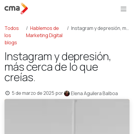
Ir al contenido
Todos
Hablemos de
Instagram y depresión, más cerca de lo que creías.
los
Marketing Digital
blogs
Instagram y depresión,
más cerca de lo que
creías.
5 de marzo de 2025
por
Elena Aguilera Balboa