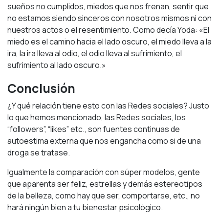
sueños no cumplidos, miedos que nos frenan, sentir que
no estamos siendo sinceros con nosotros mismos ni con
nuestros actos o el resentimiento. Como decía Yoda: «El
miedo es el camino hacia el lado oscuro, el miedo lleva a la
ira, la ira lleva al odio, el odio lleva al sufrimiento, el
sufrimiento al lado oscuro.»
Conclusión
¿Y qué relación tiene esto con las Redes sociales? Justo
lo que hemos mencionado, las Redes sociales, los
“followers”, “likes” etc., son fuentes continuas de
autoestima externa que nos engancha como si de una
droga se tratase.
Igualmente la comparación con súper modelos, gente
que aparenta ser feliz, estrellas y demás estereotipos
de la belleza, como hay que ser, comportarse, etc., no
hará ningún bien a tu bienestar psicológico.